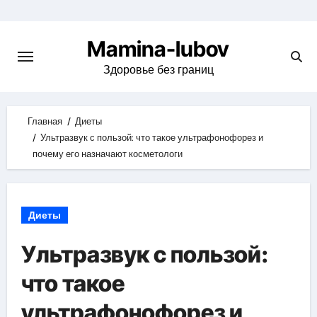
Skip
to
Mamina-lubov
content
Здоровье без границ
Главная
Диеты
Ультразвук с пользой: что такое ультрафонофорез и
почему его назначают косметологи
Диеты
Ультразвук с пользой:
что такое
ультрафонофорез и