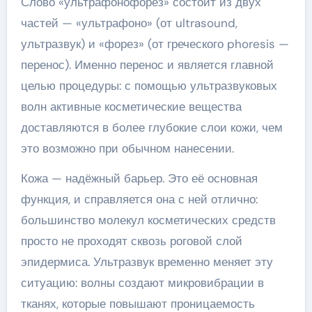
Слово «ультрафонофорез» состоит из двух
частей — «ультрафоно» (от ultrasound,
ультразвук) и «форез» (от греческого phoresis —
перенос). Именно перенос и является главной
целью процедуры: с помощью ультразвуковых
волн активные косметические вещества
доставляются в более глубокие слои кожи, чем
это возможно при обычном нанесении.
Кожа — надёжный барьер. Это её основная
функция, и справляется она с ней отлично:
большинство молекул косметических средств
просто не проходят сквозь роговой слой
эпидермиса. Ультразвук временно меняет эту
ситуацию: волны создают микровибрации в
тканях, которые повышают проницаемость