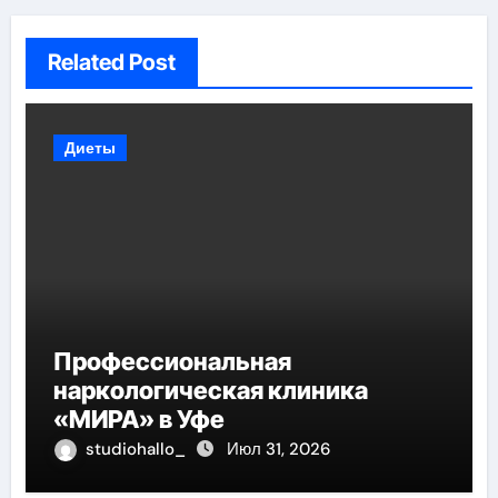
Related Post
Диеты
Профессиональная
наркологическая клиника
«МИРА» в Уфе
studiohallo_
Июл 31, 2026