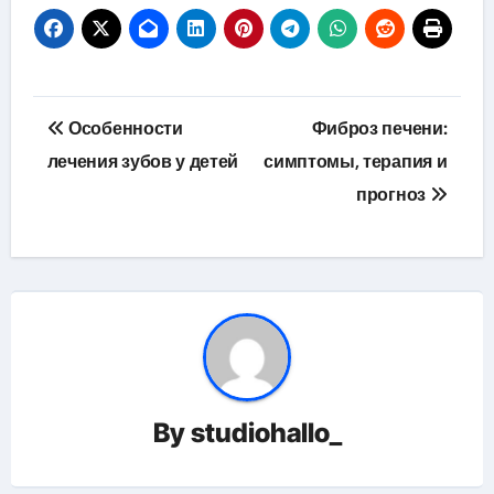
Навигация
Особенности
Фиброз печени:
по
лечения зубов у детей
симптомы, терапия и
прогноз
записям
By
studiohallo_