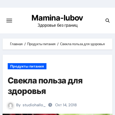
Skip
to
Mamina-lubov
content
Здоровье без границ
Главная
Продукты питания
Свекла польза для здоровья
Продукты питания
Свекла польза для
здоровья
By
studiohallo_
Окт 14, 2018