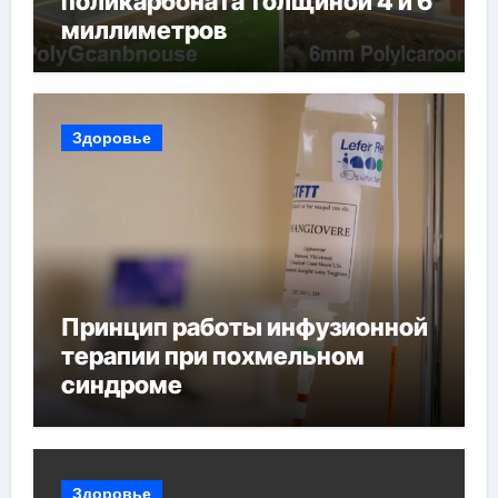
поликарбоната толщиной 4 и 6
миллиметров
Здоровье
Принцип работы инфузионной
терапии при похмельном
синдроме
Здоровье