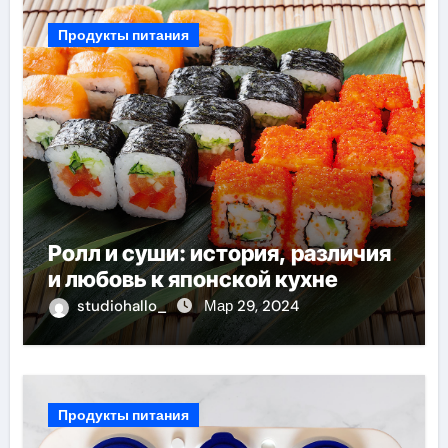
Продукты питания
Ролл и суши: история, различия
и любовь к японской кухне
studiohallo_
Мар 29, 2024
Продукты питания