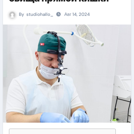
By
studiohallo_
Авг 14, 2024