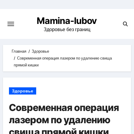
Skip
to
Mamina-lubov
content
Здоровье без границ
Главная
Здоровье
Современная операция лазером по удалению свища
прямой кишки
Здоровье
Современная операция
лазером по удалению
свища прямой кишки