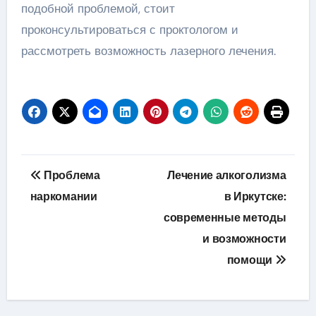
подобной проблемой, стоит
проконсультироваться с проктологом и
рассмотреть возможность лазерного лечения.
Навигация
Проблема
Лечение алкоголизма
по
наркомании
в Иркутске:
современные методы
записям
и возможности
помощи