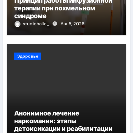
Принцип работы инфузионной
терапии при похмельном
синдроме
studiohallo_
Авг 5, 2026
Здоровье
Анонимное лечение
наркомании: этапы
детоксикации и реабилитации