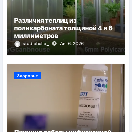
Различия теплиц из
поликарбоната толщиной 4 и 6
миллиметров
studiohallo_
Авг 6, 2026
Здоровье