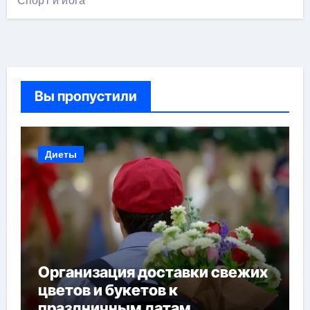
Спорт и йога
Вы пропустили
Диеты
Организация доставки свежих
цветов и букетов к
праздничным датам