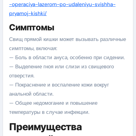
-operaciya-lazerom-po-udaleniyu-svishha-
pryamoj-kishki/
Симптомы
Свищ прямой кишки может вызывать различные
симптомы, включая:
— Боль в области ануса, особенно при сидении.
— Выделение гноя или слизи из свищевого
отверстия.
— Покраснение и воспаление кожи вокруг
анальной области.
— Общее недомогание и повышение
температуры в случае инфекции.
Преимущества