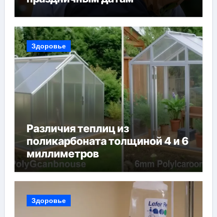
Здоровье
Различия теплиц из
поликарбоната толщиной 4 и 6
миллиметров
Здоровье