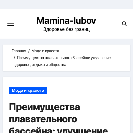
Skip
to
Mamina-lubov
content
Здоровье без границ
Главная
Мода и красота
Преимущества плавательного бассейна: улучшение
здоровья, отдыха и общества
Мода и красота
Преимущества
плавательного
бассейна: улучшение