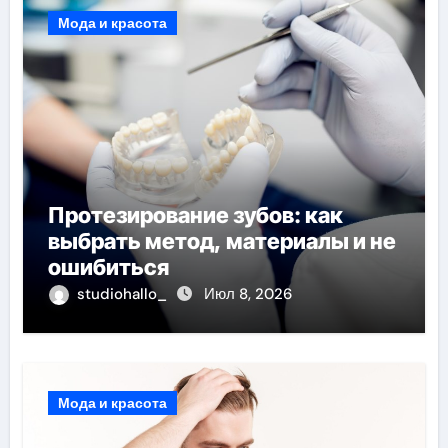
Мода и красота
Протезирование зубов: как
выбрать метод, материалы и не
ошибиться
studiohallo_
Июл 8, 2026
Мода и красота