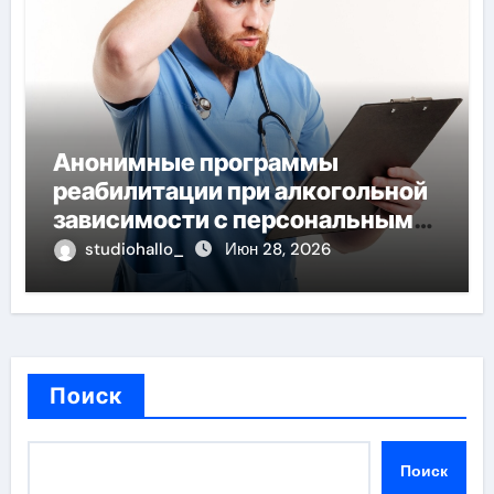
Анонимные программы
реабилитации при алкогольной
зависимости с персональным
подходом и лицензированными
studiohallo_
Июн 28, 2026
врачами
Поиск
Поиск