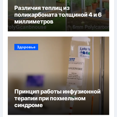
Различия теплиц из
поликарбоната толщиной 4 и 6
миллиметров
Здоровье
Принцип работы инфузионной
терапии при похмельном
синдроме