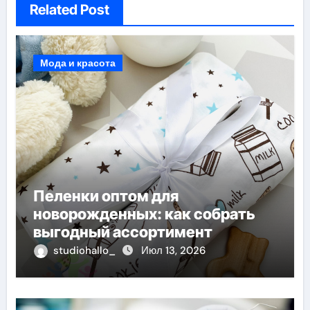
Related Post
Мода и красота
Пеленки оптом для
новорожденных: как собрать
выгодный ассортимент
studiohallo_
Июл 13, 2026