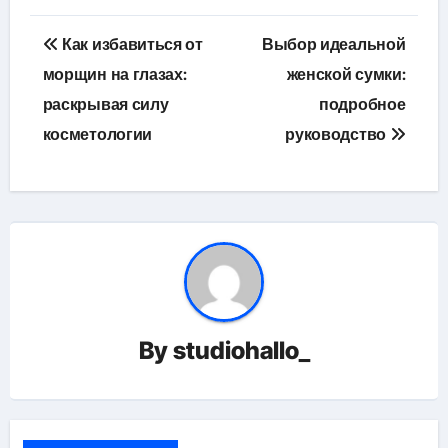
Навигация
Как избавиться от
Выбор идеальной
по
морщин на глазах:
женской сумки:
раскрывая силу
подробное
записям
косметологии
руководство
By
studiohallo_