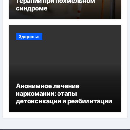
терапии при похмельном
синдроме
Здоровье
Анонимное лечение
наркомании: этапы
детоксикации и реабилитации