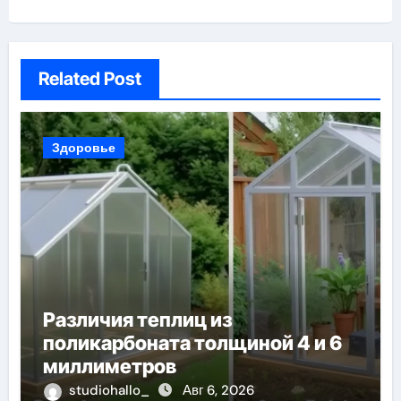
Related Post
Здоровье
Различия теплиц из
поликарбоната толщиной 4 и 6
миллиметров
studiohallo_
Авг 6, 2026