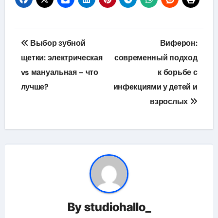
Навигация
Выбор зубной
Виферон:
по
щетки: электрическая
современный подход
vs мануальная – что
к борьбе с
записям
лучше?
инфекциями у детей и
взрослых
By
studiohallo_