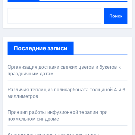
Поиск
Последние записи
Организация доставки свежих цветов и букетов к
праздничным датам
Различия теплиц из поликарбоната толщиной 4 и 6
миллиметров
Принцип работы инфузионной терапии при
похмельном синдроме
Анонимное лечение наркомании: этапы