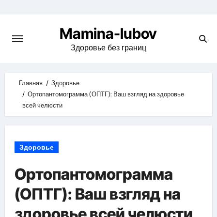
Skip
to
Mamina-lubov
content
Здоровье без границ
Главная
Здоровье
Ортопантомограмма (ОПТГ): Ваш взгляд на здоровье
всей челюсти
Здоровье
Ортопантомограмма
(ОПТГ): Ваш взгляд на
здоровье всей челюсти