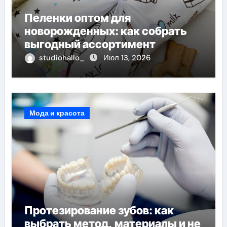
Пеленки оптом для
новорожденных: как собрать
выгодный ассортимент
studiohallo_
Июл 13, 2026
Мода и красота
Протезирование зубов: как
выбрать метод, материалы и не