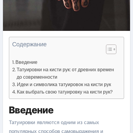
Содержание
Введение
Татуировки на кисти рук: от древних времен
до современности
Идеи и символика татуировок на кисти рук
Как выбрать свою татуировку на кисти рук?
Введение
Татуировки являются одним из самых
популярных способов самовыражения и