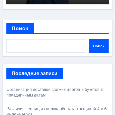
врачами
Поиск
Поиск
Последние записи
Организация доставки свежих цветов и букетов к
праздничным датам
Различия теплиц из поликарбоната толщиной 4 и 6
миллиметров