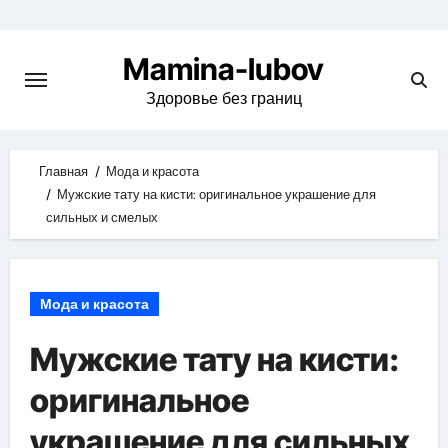
Skip
to
Mamina-lubov
content
Здоровье без границ
Главная
Мода и красота
Мужские тату на кисти: оригинальное украшение для
сильных и смелых
Мода и красота
Мужские тату на кисти:
оригинальное
украшение для сильных