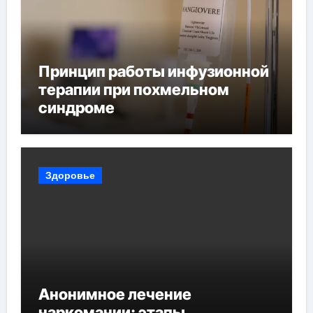
Принцип работы инфузионной
терапии при похмельном
синдроме
Здоровье
Анонимное лечение
наркомании: этапы