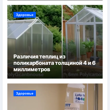
Здоровье
Различия теплиц из
поликарбоната толщиной 4 и 6
миллиметров
Здоровье