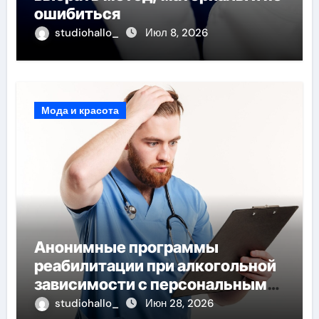
ошибиться
studiohallo_
Июл 8, 2026
Мода и красота
Анонимные программы
реабилитации при алкогольной
зависимости с персональным
подходом и лицензированными
studiohallo_
Июн 28, 2026