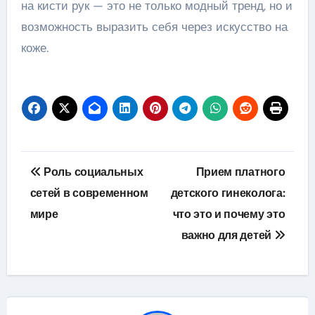
на кисти рук — это не только модный тренд, но и
возможность выразить себя через искусство на
коже.
Навигация
Роль социальных
Прием платного
по
сетей в современном
детского гинеколога:
мире
что это и почему это
записям
важно для детей