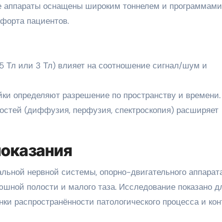
ые аппараты оснащены широким тоннелем и программами
форта пациентов.
,5 Тл или 3 Тл) влияет на соотношение сигнал/шум и
йки определяют разрешение по пространству и времени.
стей (диффузия, перфузия, спектроскопия) расширяет
показания
льной нервной системы, опорно-двигательного аппарата
юшной полости и малого таза. Исследование показано д
нки распространённости патологического процесса и ко