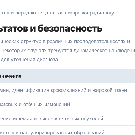
тся и передаются для расшифровки радиологу.
татов и безопасность
ческих структур в различных последовательностях и
 некоторых случаях требуется динамическое наблюден
для уточнения диагноза.
значение
мии, идентификация кровоизлияний и жировой ткани
аговых и отёчных изменений
ление ишемии и высококлеточных опухолей
истых и васкуляризированных образований