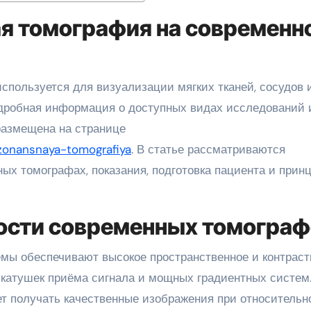
я томография на современн
одробная информация о доступных видах исследований 
размещена на странице
ezonansnaya-tomografiya
. В статье рассматриваются
ых томографах, показания, подготовка пациента и прин
ости современных томограф
мы обеспечивают высокое пространственное и контраст
катушек приёма сигнала и мощных градиентных систем
т получать качественные изображения при относительн