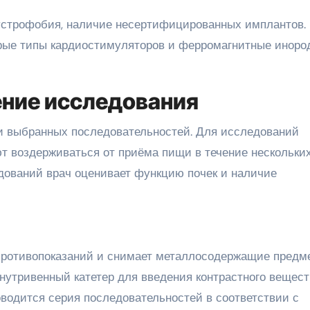
устрофобия, наличие несертифицированных имплантов.
орые типы кардиостимуляторов и ферромагнитные иноро
ение исследования
 и выбранных последовательностей. Для исследований
т воздерживаться от приёма пищи в течение нескольки
дований врач оценивает функцию почек и наличие
 противопоказаний и снимает металлосодержащие предм
утривенный катетер для введения контрастного вещест
оводится серия последовательностей в соответствии с