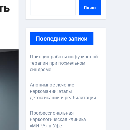
ть
Поиск
Последние записи
Принцип работы инфузионной
терапии при похмельном
синдроме
Анонимное лечение
наркомании: этапы
детоксикации и реабилитации
Профессиональная
наркологическая клиника
«МИРА» в Уфе