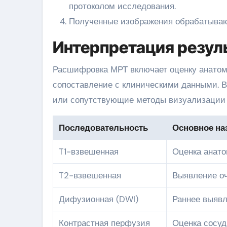
протоколом исследования.
Полученные изображения обрабатываю
Интерпретация резуль
Расшифровка МРТ включает оценку анатоми
сопоставление с клиническими данными. В
или сопутствующие методы визуализации 
Последовательность
Основное на
T1-взвешенная
Оценка анато
T2-взвешенная
Выявление оч
Дифузионная (DWI)
Раннее выяв
Контрастная перфузия
Оценка сосуд