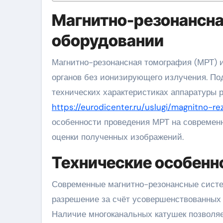
Магнитно-резонансна
оборудовании
Магнитно-резонансная томография (МРТ) используется для визуализации мягких тканей, сосудов и
органов без ионизирующего излучения. П
технических характеристиках аппаратуры 
https://eurodicenter.ru/uslugi/magnitno-r
особенности проведения МРТ на современн
оценки полученных изображений.
Технические особенн
Современные магнитно-резонансные систе
разрешение за счёт усовершенствованных 
Наличие многоканальных катушек позволяе