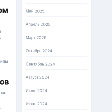
ом
Май 2025
Апрель 2025
Март 2025
и
Октябрь 2024
ципы
Сентябрь 2024
Август 2024
ов
Июль 2024
ное
.
Июнь 2024
о