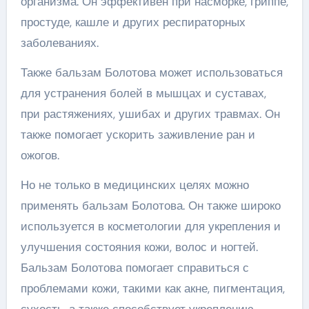
организма. Он эффективен при насморке, гриппе,
простуде, кашле и других респираторных
заболеваниях.
Также бальзам Болотова может использоваться
для устранения болей в мышцах и суставах,
при растяжениях, ушибах и других травмах. Он
также помогает ускорить заживление ран и
ожогов.
Но не только в медицинских целях можно
применять бальзам Болотова. Он также широко
используется в косметологии для укрепления и
улучшения состояния кожи, волос и ногтей.
Бальзам Болотова помогает справиться с
проблемами кожи, такими как акне, пигментация,
сухость, а также способствует укреплению