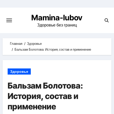
Skip
to
Mamina-lubov
content
Здоровье без границ
Главная
Здоровье
Бальзам Болотова: История, состав и применение
Здоровье
Бальзам Болотова:
История, состав и
применение