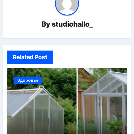
By
studiohallo_
Related Post
Здоровье