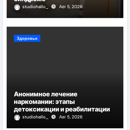
studiohallo_
Авг 5, 2026
Здоровье
Анонимное лечение
наркомании: этапы
детоксикации и реабилитации
studiohallo_
Авг 5, 2026