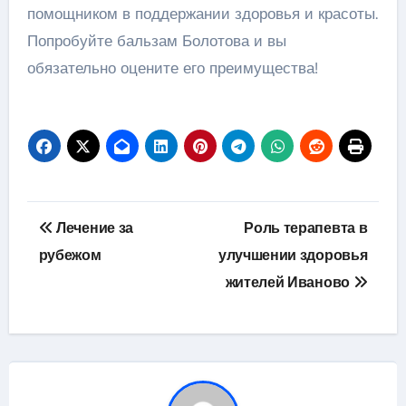
помощником в поддержании здоровья и красоты.
Попробуйте бальзам Болотова и вы
обязательно оцените его преимущества!
Навигация
Лечение за
Роль терапевта в
по
рубежом
улучшении здоровья
жителей Иваново
записям