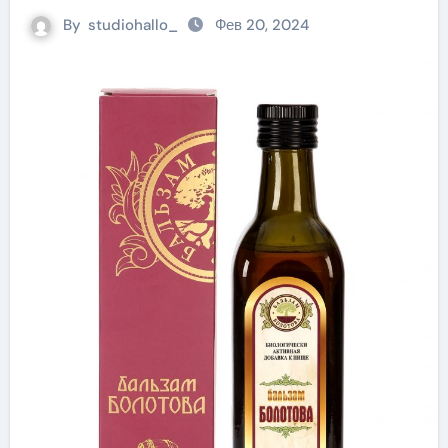
By
studiohallo_
Фев 20, 2024