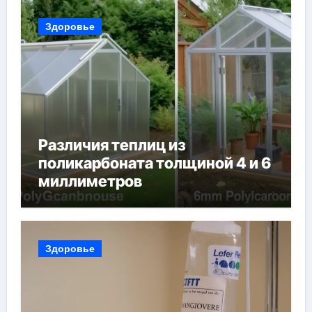
Здоровье
Различия теплиц из
поликарбоната толщиной 4 и 6
миллиметров
Здоровье